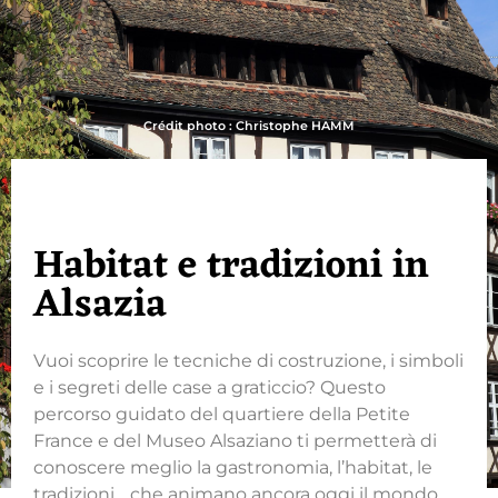
Crédit photo : Christophe HAMM
Habitat e tradizioni in
Alsazia
Vuoi scoprire le tecniche di costruzione, i simboli
e i segreti delle case a graticcio? Questo
percorso guidato del quartiere della Petite
France e del Museo Alsaziano ti permetterà di
conoscere meglio la gastronomia, l’habitat, le
tradizioni… che animano ancora oggi il mondo