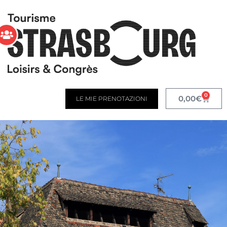
0
0,00
€
LE MIE PRENOTAZIONI