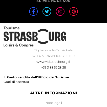
SUIVEZ-NOUS SUR
17 place de la Cathédrale
67082 STRASBOURG CEDEX
www.visitstrasbourg.fr
+33 3 88 52 28 28
Il Punto vendita dell’Ufficio del Turisme
Orari di apertura
ALTRE INFORMAZIONI
Note legali