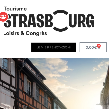
0
0,00
€
LE MIE PRENOTAZIONI