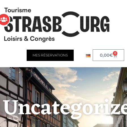
0
0,00
€
MES RÉSERVATIONS
Uncategoriz