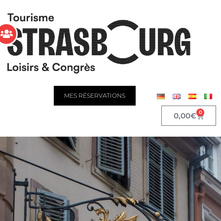
MES RÉSERVATIONS
0
0,00
€