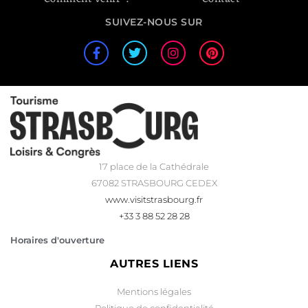
SUIVEZ-NOUS SUR
17 place de la Cathédrale
67082 STRASBOURG CEDEX
www.visitstrasbourg.fr
+33 3 88 52 28 28
Horaires d'ouverture
AUTRES LIENS
Mentions légales