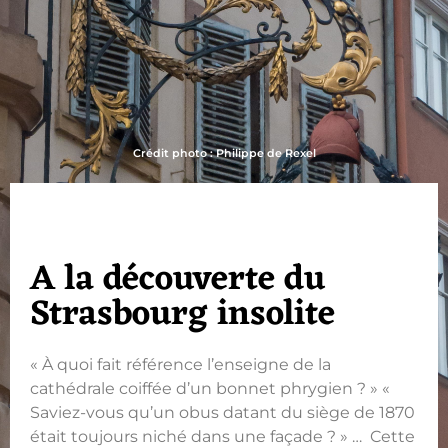
Crédit photo : Philippe de Rexel
A la découverte du
Strasbourg insolite
« À quoi fait référence l’enseigne de la
cathédrale coiffée d’un bonnet phrygien ? » «
Saviez-vous qu’un obus datant du siège de 1870
était toujours niché dans une façade ? » … Cette