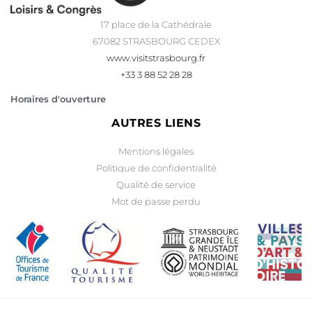
17 place de la Cathédrale
67082 STRASBOURG CEDEX
www.visitstrasbourg.fr
+33 3 88 52 28 28
Horaires d'ouverture
AUTRES LIENS
Mentions légales
Politique de confidentialité
Qualité de service
Mot de passe perdu