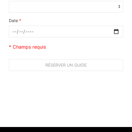
Date
*
* Champs requis