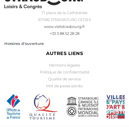
17 place de la Cathédrale
67082 STRASBOURG CEDEX
www.visitstrasbourg.fr
+33 3 88 52 28 28
Horaires d'ouverture
AUTRES LIENS
Mentions légales
Politique de confidentialité
Qualité de service
Mot de passe perdu