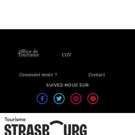
Office de
Tourisme
CGV
Comment venir ?
Contact
SUIVEZ-NOUS SUR