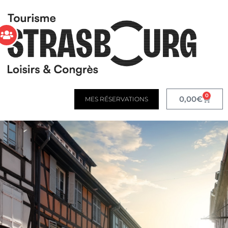
0
0,00
€
MES RÉSERVATIONS