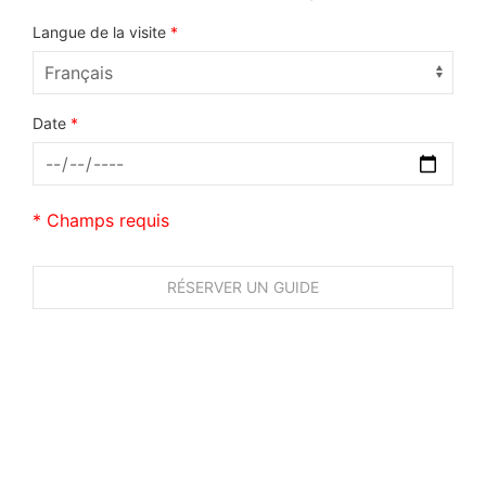
Langue de la visite
*
Date
*
* Champs requis