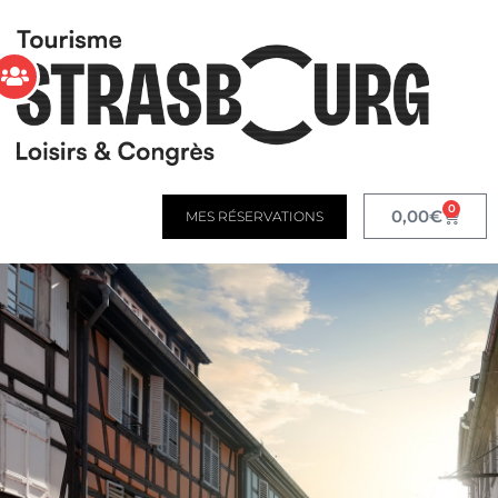
0
0,00
€
MES RÉSERVATIONS