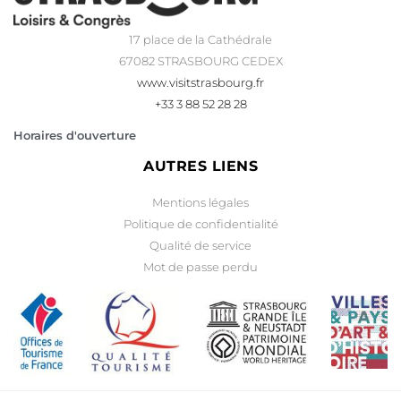
17 place de la Cathédrale
67082 STRASBOURG CEDEX
www.visitstrasbourg.fr
+33 3 88 52 28 28
Horaires d'ouverture
AUTRES LIENS
Mentions légales
Politique de confidentialité
Qualité de service
Mot de passe perdu