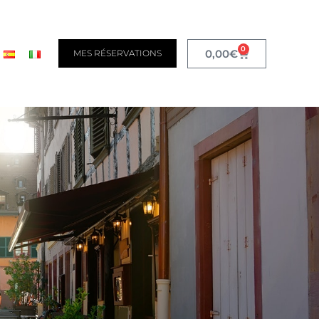
0
0,00
€
MES RÉSERVATIONS