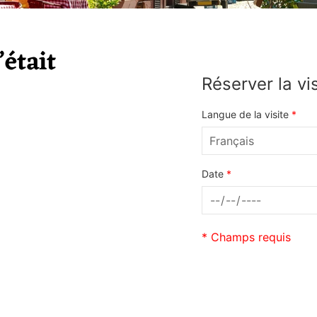
’était
Réserver la vi
Langue de la visite
*
Date
*
* Champs requis