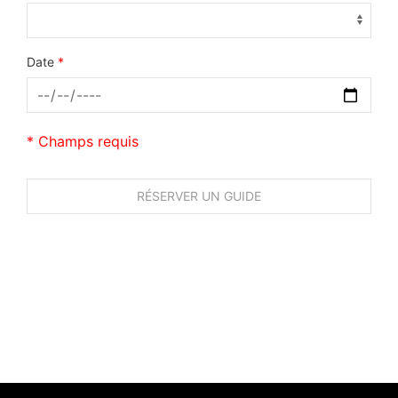
Date
*
* Champs requis