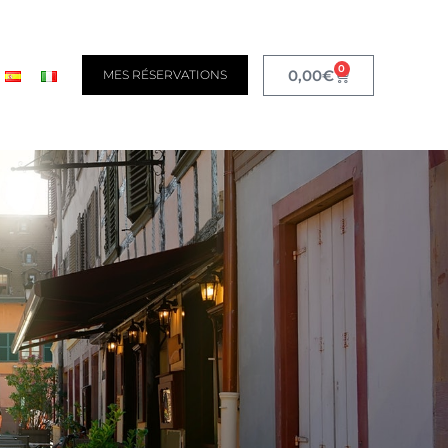
0
0,00
€
MES RÉSERVATIONS