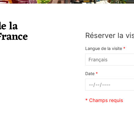
de la
France
Réserver la vi
Langue de la visite
*
Date
*
* Champs requis