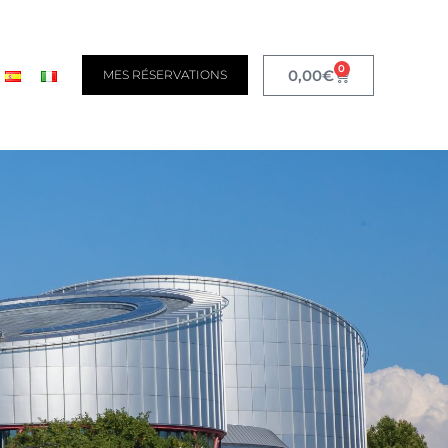
0
0,00
€
MES RÉSERVATIONS