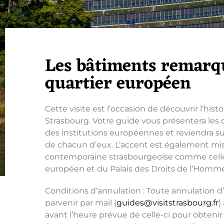
Les bâtiments remarq
quartier européen
Cette visite est l’occasion de découvrir l’hi
Strasbourg. Votre guide vous présentera les 
des institutions européennes et reviendra sur
de chacun d’eux. L’accent est également mis 
contemporaine strasbourgeoise comme cell
européen et du Palais des Droits de l’Homme
Conditions d’annulation : Toute annulation d’
parvenir par mail (
guides@visitstrasbourg.fr
)
avant l’heure prévue de celle-ci pour obten