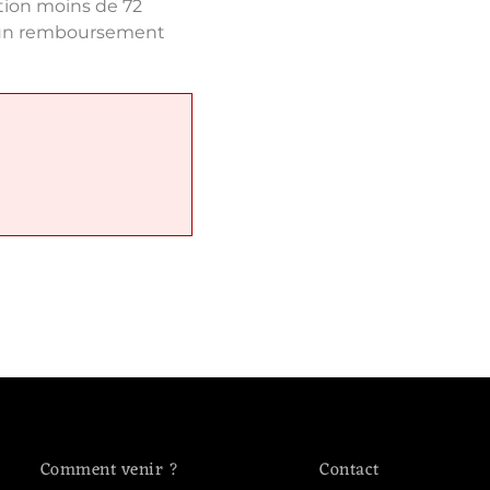
tion moins de 72
aucun remboursement
Comment venir ?
Contact