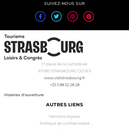
SUIVEZ-NOUS SUR
17 place de la Cathédrale
67082 STRASBOURG CEDEX
www.visitstrasbourg.fr
+33 3 88 52 28 28
Horaires d'ouverture
AUTRES LIENS
Mentions légales
Politique de confidentialité