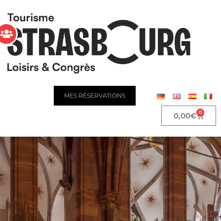
MES RÉSERVATIONS
0
0,00
€