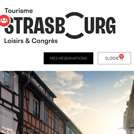
0
0,00
€
MES RÉSERVATIONS