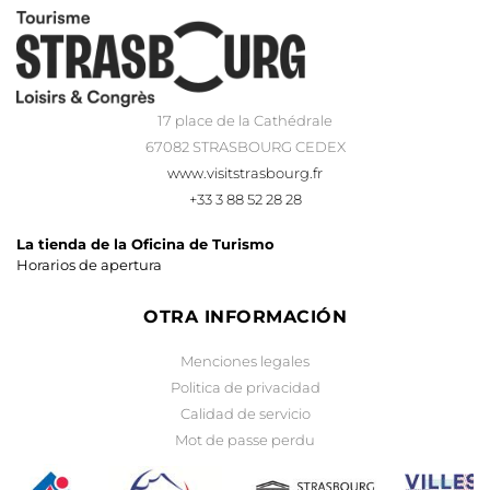
17 place de la Cathédrale
67082 STRASBOURG CEDEX
www.visitstrasbourg.fr
+33 3 88 52 28 28
La tienda de la Oficina de Turismo
Horarios de apertura
OTRA INFORMACIÓN
Menciones legales
Politica de privacidad
Calidad de servicio
Mot de passe perdu