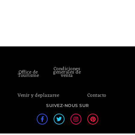
Condiciones
Office de
generales de
Tourisme
venta
Venir y deplazarse
Contacto
SUIVEZ-NOUS SUR