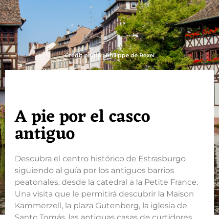
Crédit photo : Philippe de Rexel
A pie por el casco
antiguo
Descubra el centro histórico de Estrasburgo
siguiendo al guía por los antiguos barrios
peatonales, desde la catedral a la Petite France.
Una visita que le permitirá descubrir la Maison
Kammerzell, la plaza Gutenberg, la iglesia de
Santo Tomás, las antiguas casas de curtidores,