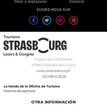
Venir y deplazarse
Contacto
SUIVEZ-NOUS SUR
17 place de la Cathédrale
67082 STRASBOURG CEDEX
www.visitstrasbourg.fr
+33 3 88 52 28 28
La tienda de la Oficina de Turismo
Horarios de apertura
OTRA INFORMACIÓN