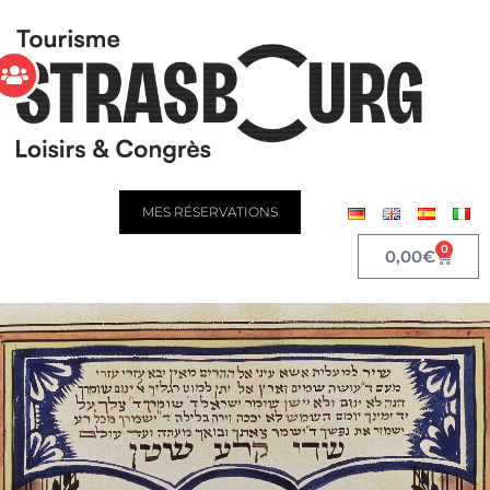
MES RÉSERVATIONS
0
0,00
€