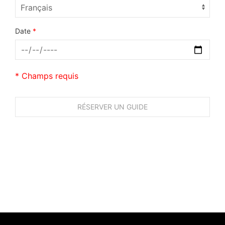
Date
*
* Champs requis