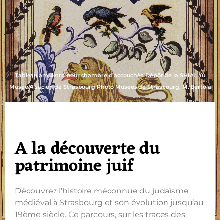
Tableau amulette pour chambre d’accouchée Dépôt de la SHIAL au
Musée Alsacien de Strasbourg Photo Musées de Strasbourg, M. Bertola
A la découverte du
patrimoine juif
Découvrez l’histoire méconnue du judaïsme
médiéval à Strasbourg et son évolution jusqu’au
19ème siècle. Ce parcours, sur les traces des