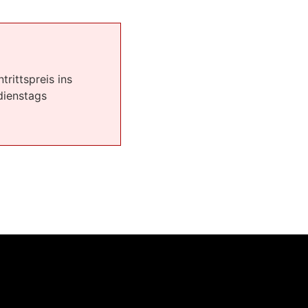
rittspreis ins
dienstags