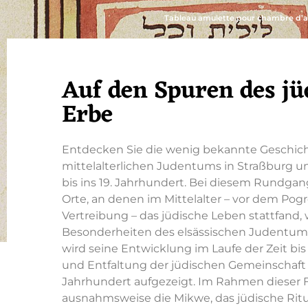
Tableau amulette pour chambre d’a
Auf den Spuren des jü
Erbe
Entdecken Sie die wenig bekannte Geschic
mittelalterlichen Judentums in Straßburg u
bis ins 19. Jahrhundert. Bei diesem Rundga
Orte, an denen im Mittelalter – vor dem Po
Vertreibung – das jüdische Leben stattfand,
Besonderheiten des elsässischen Judentums
wird seine Entwicklung im Laufe der Zeit bi
und Entfaltung der jüdischen Gemeinschaft 
Jahrhundert aufgezeigt. Im Rahmen dieser
ausnahmsweise die Mikwe, das jüdische Ritu