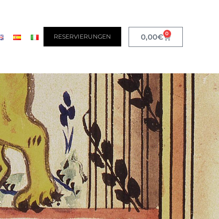
0
0,00
€
RESERVIERUNGEN