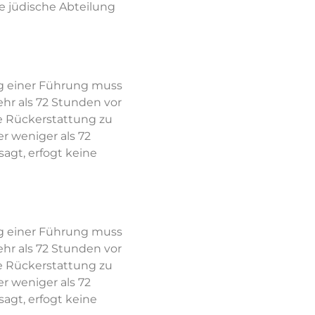
e jüdische Abteilung
g einer Führung muss
ehr als 72 Stunden vor
e Rückerstattung zu
r weniger als 72
agt, erfogt keine
g einer Führung muss
ehr als 72 Stunden vor
e Rückerstattung zu
r weniger als 72
agt, erfogt keine