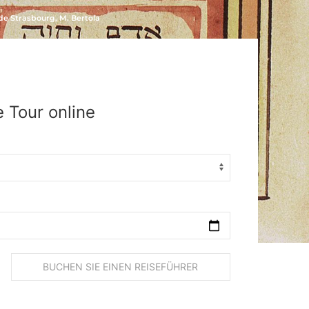
e Strasbourg, M. Bertola
 Tour online