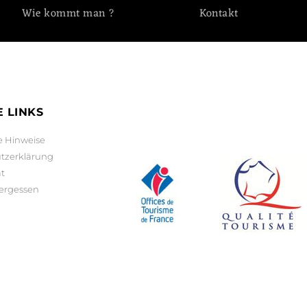
Wie kommt man ?
Kontakt
 LINKS
e Hinweise
tzerklärung
ät
vergessen