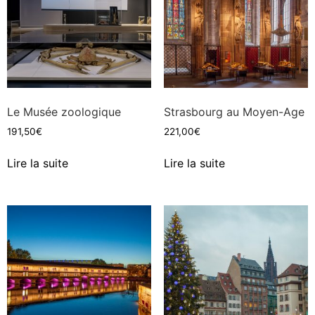
Le Musée zoologique
Strasbourg au Moyen-Age
191,50
€
221,00
€
Lire la suite
Lire la suite