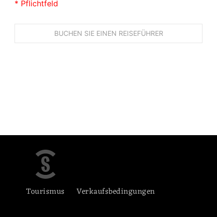
* Pflichtfeld
Tourismus
Verkaufsbedingungen