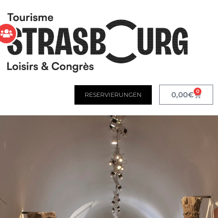
0
0,00
€
RESERVIERUNGEN