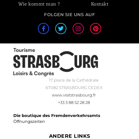
Wie kommt man ?
Kontakt
FOLGEN SIE UNS AUF
17 place de la Cathédrale
67082 STRASBOURG CEDEX
www.visitstrasbourg.fr
+33 3 88 52 28 28
Die boutique des Fremdenverkehrsamts
Öffnungszeiten
ANDERE LINKS