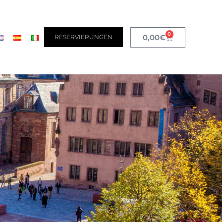
0
0,00
€
RESERVIERUNGEN