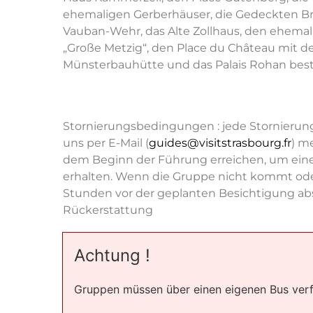
ehemaligen Gerberhäuser, die Gedeckten B
Vauban-Wehr, das Alte Zollhaus, den ehemal
„Große Metzig“, den Place du Château mit 
Münsterbauhütte und das Palais Rohan bes
Stornierungsbedingungen : jede Stornierun
uns per E-Mail (
guides@visitstrasbourg.fr
) m
dem Beginn der Führung erreichen, um ein
erhalten. Wenn die Gruppe nicht kommt ode
Stunden vor der geplanten Besichtigung abs
Rückerstattung
Achtung !
Gruppen müssen über einen eigenen Bus ver