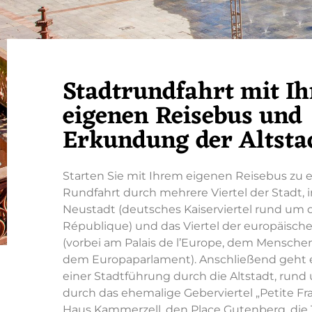
Stadtrundfahrt mit I
eigenen Reisebus und
Erkundung der Altsta
Starten Sie mit Ihrem eigenen Reisebus zu e
Rundfahrt durch mehrere Viertel der Stadt, 
Neustadt (deutsches Kaiserviertel rund um d
République) und das Viertel der europäische
(vorbei am Palais de l’Europe, dem Mensc
dem Europaparlament). Anschließend geht es
einer Stadtführung durch die Altstadt, run
durch das ehemalige Geberviertel „Petite Fr
Haus Kammerzell, den Place Gutenberg, die 